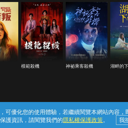
模範殺機
神祕乘客殺機
湖畔的
常見問題
線上客服
服務條款
隱私權保護
內容，可優化您的使用體驗，若繼續閱覽本網站內容，即表
保護資訊，請閱覽我們的
隱私權保護政策
。
中華電信股份有限公司個人家庭分公司 (統一編號：96979949) © 2026