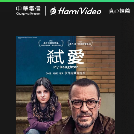
Hami Video
真心推薦