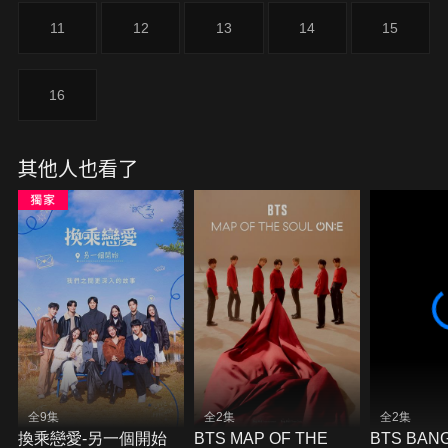
11
12
13
14
15
16
其他人也看了
全9集
全2集
全2集
換乘戀愛-另一個開始
BTS MAP OF THE
BTS BAN