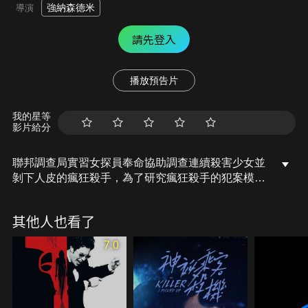
強納森德米
導演
請先登入
播放預告片
我的星等
影片給分
聯邦調查局實習女探員奉命協助調查連續殺害少女並
剝下人皮的瘋狂殺手，為了研究瘋狂殺手的犯案模
式，她只好求助於正在獄中服刑的食人魔精神科醫
師；要從食人魔口中套出線索，唯有取得他的信任，
其他人也看了
稚嫩的她面對冷靜深沈的食人魔時，幾乎無招架之
力，反而被他操弄於鼓掌之間。然而時間愈來愈緊
7.0
迫，內外交迫的雙重危機正一步步向她逼進…