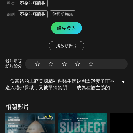
亞倫菲耶爾曼
導演
亞倫菲耶爾曼
詹姆斯梅森
編劇
請先登入
播放預告片
我的星等
影片給分
一位富裕的非裔美國精神科醫生因被判謀殺妻子而被
送入聯邦監獄，又被單獨禁閉——成為種族主義的受
害者。在孤立無援、奮力爭取上訴的過程中，他逐漸
陷入瘋狂，受到一名女獄警的虐待，走向崩潰的邊
相關影片
緣。受到內心惡魔和已故妻子的困擾，讓他在監獄的
時光成為一場無盡的噩夢。
5.6