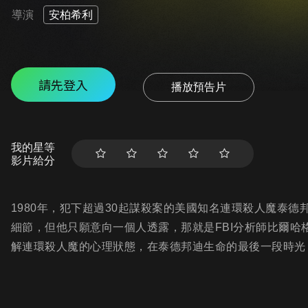
導演
安柏希利
請先登入
播放預告片
我的星等
影片給分
1980年，犯下超過30起謀殺案的美國知名連環殺人魔泰
細節，但他只願意向一個人透露，那就是FBI分析師比爾哈
解連環殺人魔的心理狀態，在泰德邦迪生命的最後一段時光，