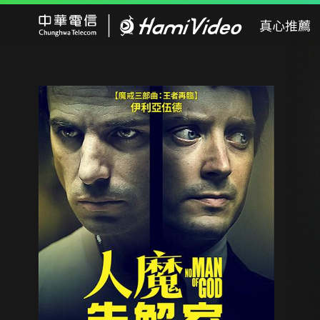
Hami Video
真心推薦