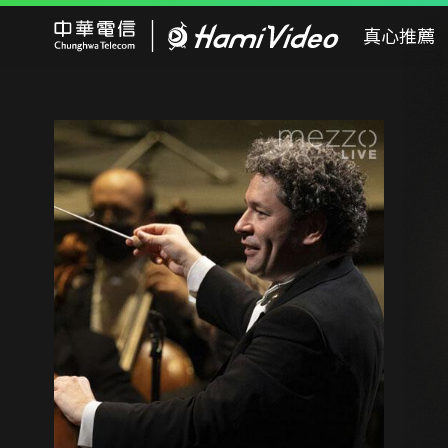
Hami Video
真心推薦