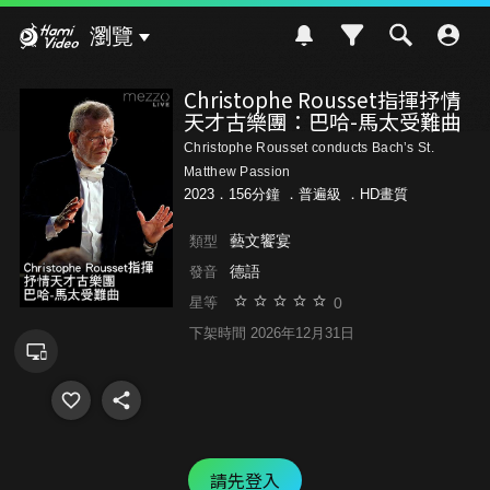
Hami Video
瀏覽
Christophe Rousset指揮抒情
天才古樂團：巴哈-馬太受難曲
Christophe Rousset conducts Bach’s St.
Matthew Passion
2023．156分鐘 ．
普遍級
．HD畫質
藝文饗宴
類型
德語
發音
0
星等
下架時間 2026年12月31日
請先登入