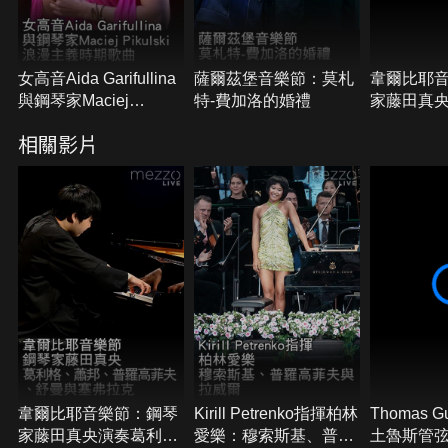
女高音Aida Garifullina
薩爾茲堡音樂節：莫札
韋爾比耶
與鋼琴家Maciej
特-費加洛的婚禮
家藤田真
Pikulski：浪漫主義時
格、蕭邦
相關影片
期歌曲
夫、舒曼
韋爾比耶音樂節：鋼琴
Kirill Petrenko指揮柏林
Thomas G
家藤田真央演奏葛利
愛樂：穆索斯基、普羅
土魯斯管