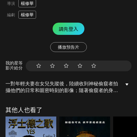
楊修華
導演
楊修華
編劇
請先登入
播放預告片
我的星等
影片給分
一對年輕夫妻在女兒失蹤後，陸續收到神秘偷窺者拍
攝他們的日常和親密時刻的影像；隨著偷窺者的身份
和影像背後的真相逐一揭開，彼此的家庭也開始崩
塌。影片透過兩個家庭的故事，探討現代都市生活中
其他人也看了
「看」和「被看」的連結，揭開監控日常的人性真相
之餘，人又該如何檢視自己。