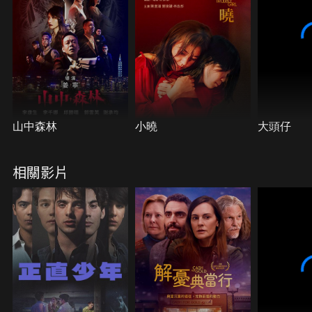
山中森林
小曉
大頭仔
相關影片