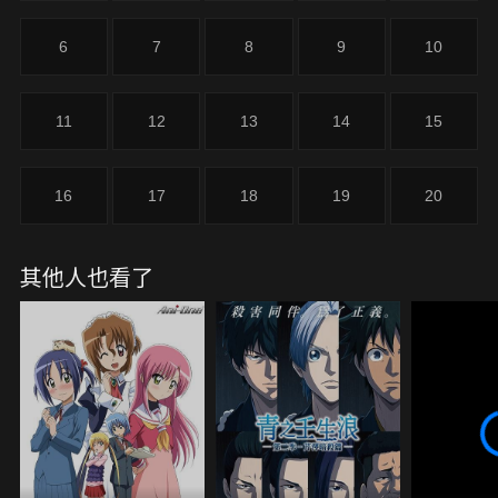
來⋯⋯
6
7
8
9
10
11
12
13
14
15
16
17
18
19
20
其他人也看了