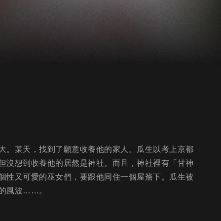
大。某天，找到了願意收養他的家人。瓜生以考上京都
但沒想到收養他的居然是神社。而且，神社裡有「甘神
個性又可愛的巫女們，要跟他同住一個屋簷下。瓜生被
的風波……。