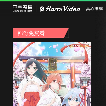
Hami Video
真心推薦
部份免費看