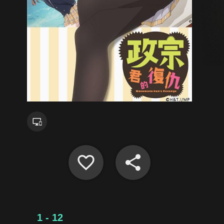
1 - 12