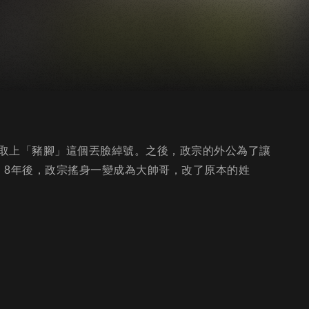
取上「豬腳」這個丟臉綽號。之後，政宗的外公為了讓
。8年後，政宗搖身一變成為大帥哥，改了原本的姓