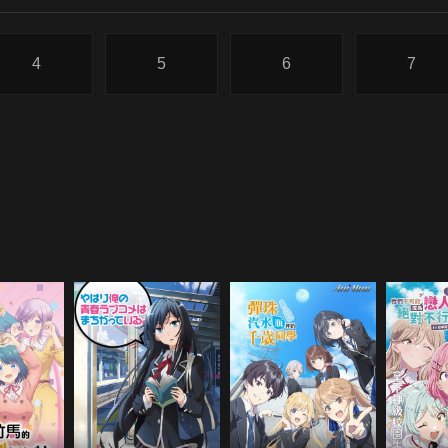
4
5
6
7