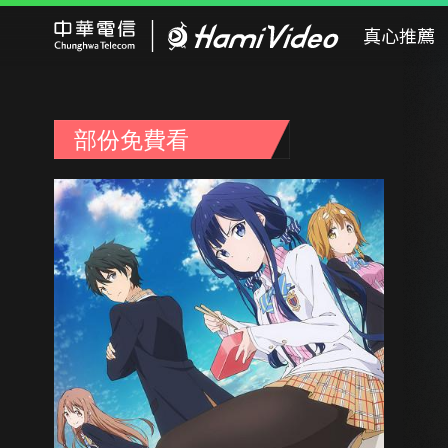
Hami Video
真心推薦
部份免費看