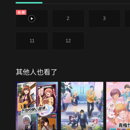
免費
1
2
3
11
12
其他人也看了