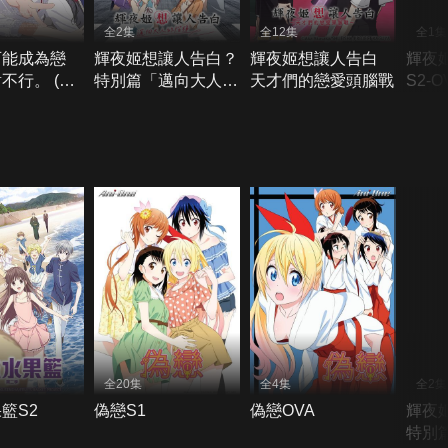
全2集
全12集
全1集
可能成為戀
輝夜姬想讓人告白？
輝夜姬想讓人告白
輝夜
不行。 (※
特別篇「邁向大人的
天才們的戀愛頭腦戰
S2-O
？)
階梯」
全20集
全4集
全2集
籃S2
偽戀S1
偽戀OVA
輝夜
特別