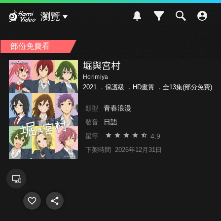
Hami Video
瀏覽
部份免費看
堀與宮村
Horimiya
2021 ．
保護級
．HD畫質 ．全13集(部分免費)
青春浪漫
類型
日語
發音
4.9
星等
下架時間
2026年12月31日