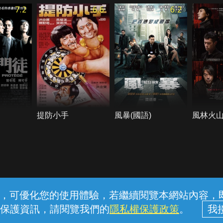
7.2
6.6
6.2
提防小手
風暴(國語)
風林火
常見問題
線上客服
服務條款
隱私權保護
內容，可優化您的使用體驗，若繼續閱覽本網站內容，即表
保護資訊，請閱覽我們的
隱私權保護政策
。
中華電信股份有限公司個人家庭分公司 (統一編號：96979949) © 2026