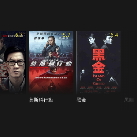
6.7
5.7
6.4
莫斯科行動
黑金
黑貓