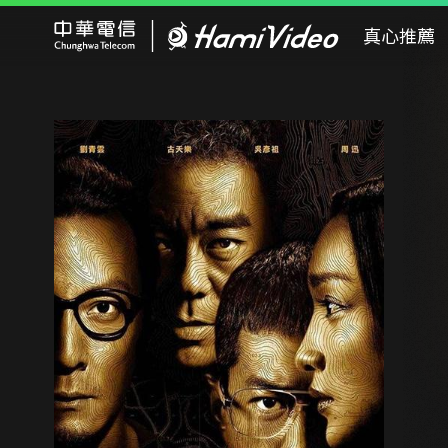
Hami Video
真心推薦