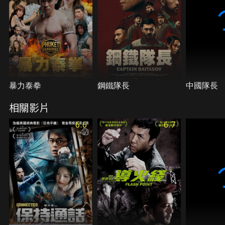
暴力泰拳
鋼鐵隊長
中國隊長
相關影片
6.6
6.7