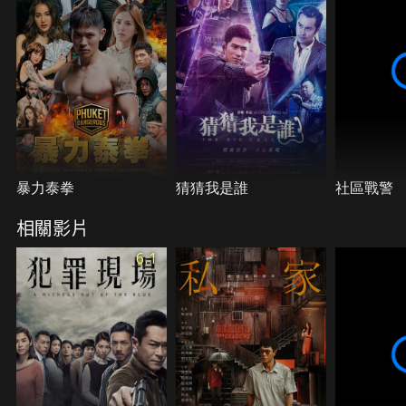
暴力泰拳
猜猜我是誰
社區戰警
相關影片
6.1