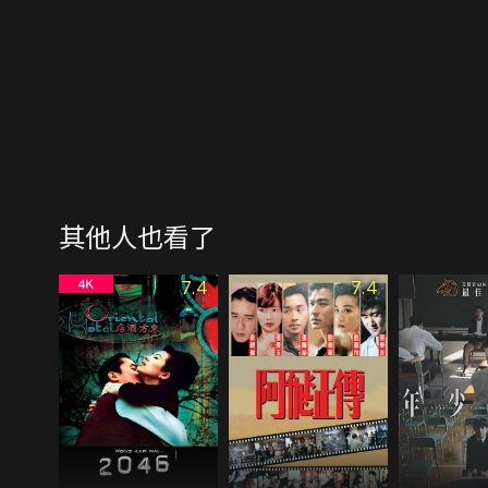
其他人也看了
7.4
7.4