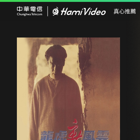
Hami Video
真心推薦