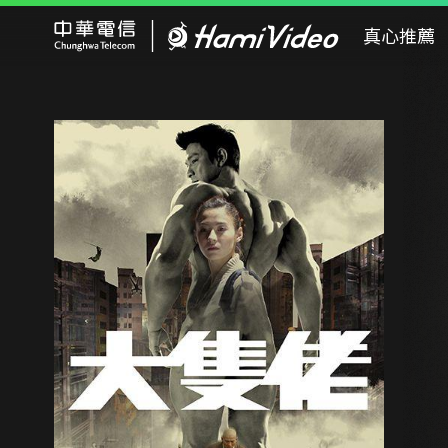
Hami Video
真心推薦