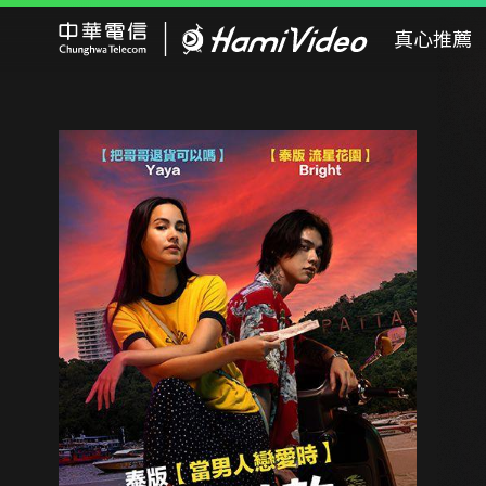
Hami Video
真心推薦