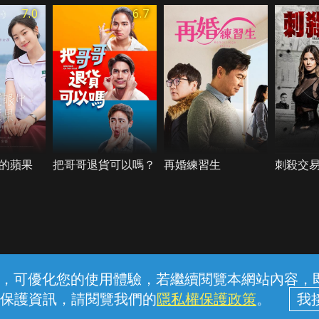
7.0
6.7
的蘋果
把哥哥退貨可以嗎？
再婚練習生
刺殺交
常見問題
線上客服
服務條款
隱私權保護
內容，可優化您的使用體驗，若繼續閱覽本網站內容，即表
保護資訊，請閱覽我們的
隱私權保護政策
。
中華電信股份有限公司個人家庭分公司 (統一編號：96979949) © 2026