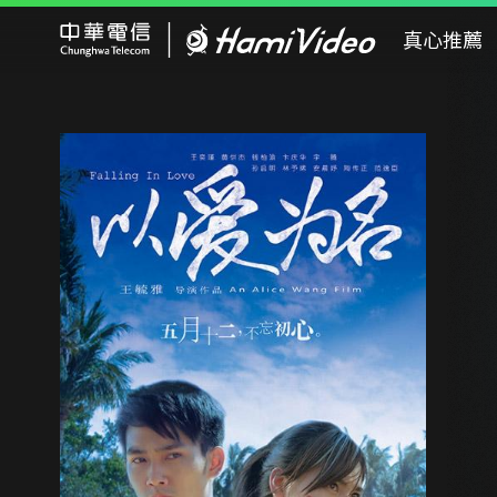
Hami Video
真心推薦