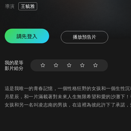
導演
王毓雅
請先登入
播放預告片
我的星等
影片給分
這是我唯一的青春記憶，一個性格狂野的女孩和一個生性沉
月星辰，和一片滿載著對未來人生無限希望和愛的沙灘下！
女孩和另一名叫凌志南的男孩，在這裡為彼此許下了承諾，