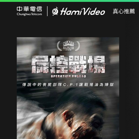
Hami Video
真心推薦