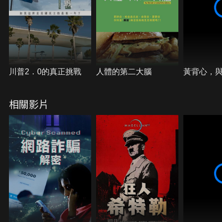
川普2．0的真正挑戰
人體的第二大腦
黃背心，
相關影片