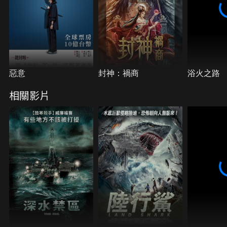
惡意
封神：禍商
浴火之路
相關影片