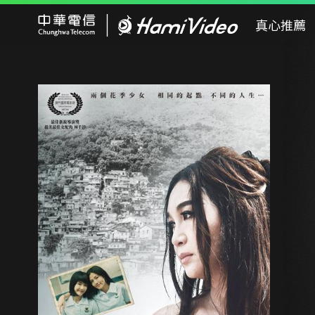
Hami Video
真心推薦