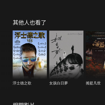
其他人也看了
浮士德之歌
女孩白日夢
搖籃凡世
相關影片