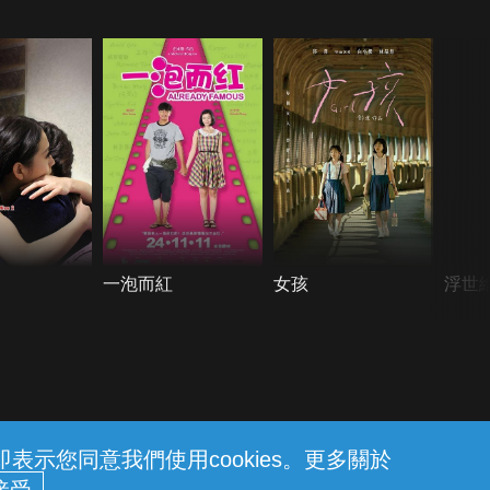
一泡而紅
女孩
浮世
示您同意我們使用cookies。更多關於