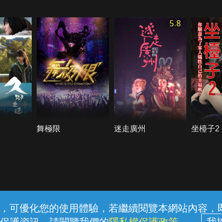
5.8
舞極限
迷走廣州
坐檯子2
常見問題
線上客服
服務條款
隱私權保護
內容，可優化您的使用體驗，若繼續閱覽本網站內容，即表