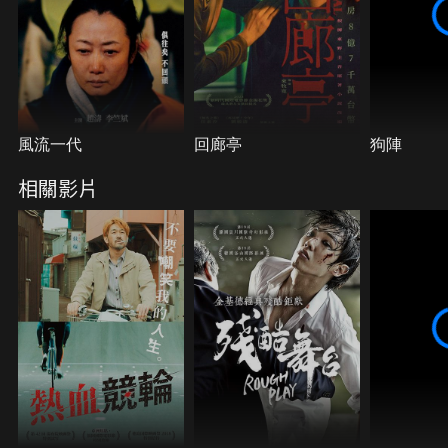
風流一代
回廊亭
狗陣
相關影片