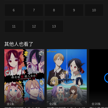
用機制時，又發生了新的麻煩狀況！
6
7
8
9
10
11
12
13
其他人也看了
全1集
全2集
全16集