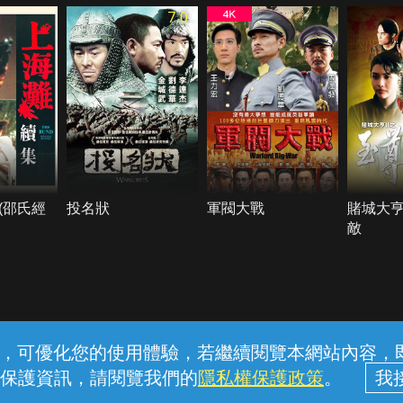
7.0
(邵氏經
投名狀
軍閥大戰
賭城大亨
敵
常見問題
線上客服
服務條款
隱私權保護
內容，可優化您的使用體驗，若繼續閱覽本網站內容，即表
保護資訊，請閱覽我們的
隱私權保護政策
。
中華電信股份有限公司個人家庭分公司 (統一編號：96979949) © 2026