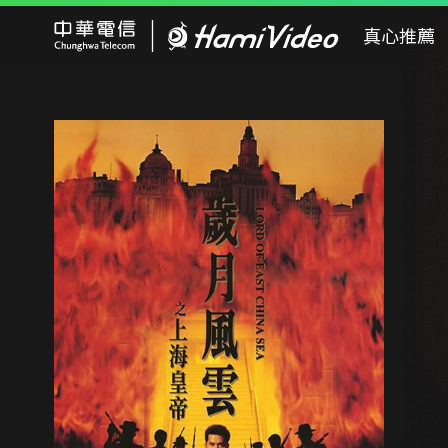
Hami Video
真心推薦