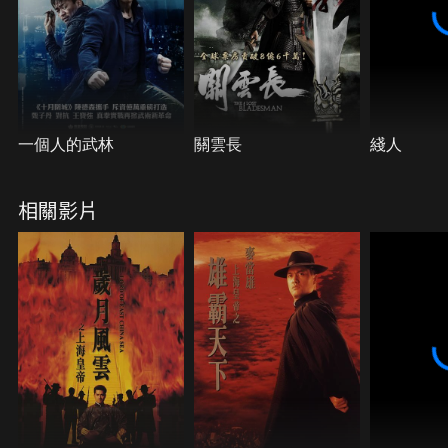
一個人的武林
關雲長
綫人
相關影片