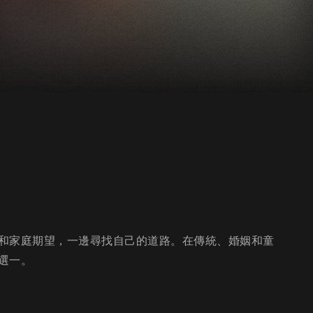
和家庭期望，一邊尋找自己的道路。在傳統、婚姻和童
選一。