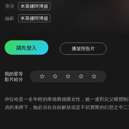
導演
米萊娜阿博揚
編劇
米萊娜阿博揚
請先登入
播放預告片
我的星等
影片給分
伊拉哈是一名年輕的庫德裔德國女性，她一邊對抗父權體制
貞的束縛下，她必須在自由解放或是不切實際的幻想之中二