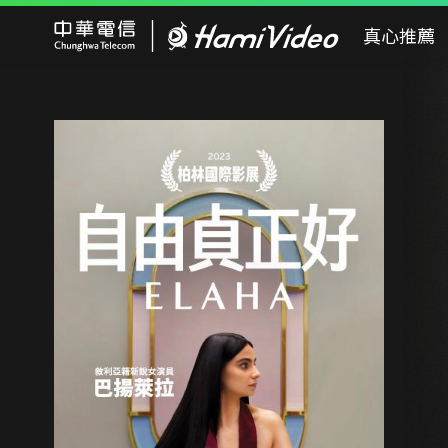
Hami Video
真心推薦