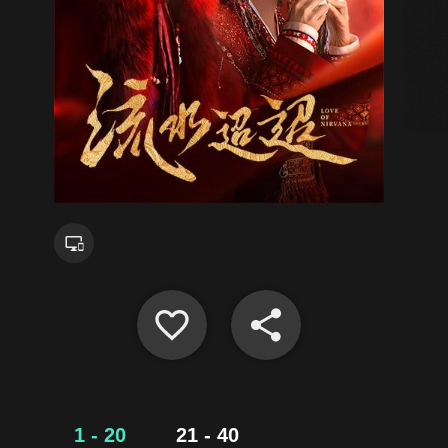
1 - 20
21 - 40