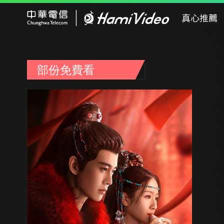
Hami Video
真心推薦
部份免費看