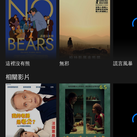
這裡沒有熊
無邪
謊言風暴
相關影片
6.5