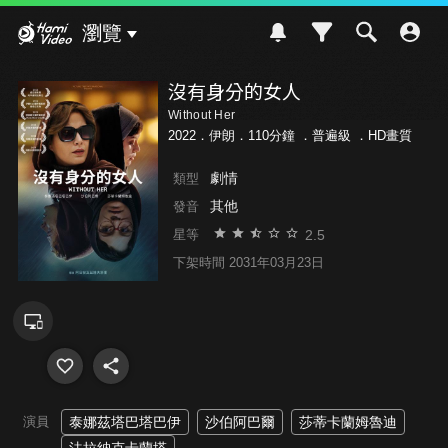
Hami Video
瀏覽
沒有身分的女人
Without Her
2022．伊朗．110分鐘 ．
普遍級
．HD畫質
劇情
類型
其他
發音
2.5
星等
下架時間 2031年03月23日
演員
泰娜茲塔巴塔巴伊
沙伯阿巴爾
莎蒂卡蘭姆魯迪