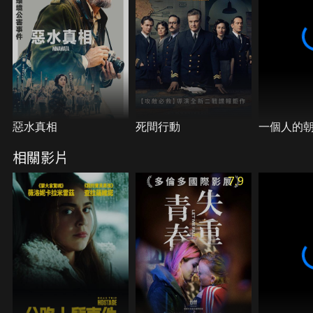
惡水真相
死間行動
一個人的
相關影片
7.9