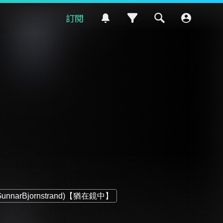
訂閱
narBjornstrand)【猶在鏡中】