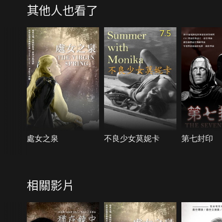
其他人也看了
7.5
處女之泉
不良少女莫妮卡
第七封印
相關影片