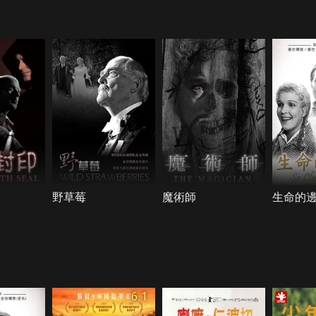
野草莓
魔術師
生命的
6.1