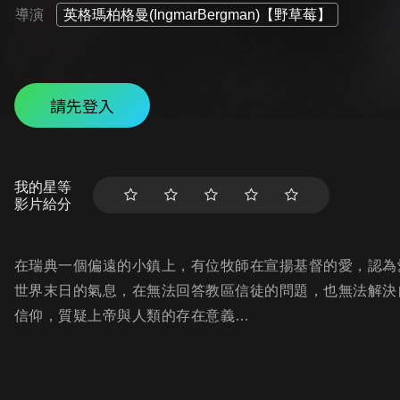
導演
英格瑪柏格曼(IngmarBergman)【野草莓】
請先登入
我的星等
影片給分
在瑞典一個偏遠的小鎮上，有位牧師在宣揚基督的愛，認為
世界末日的氣息，在無法回答教區信徒的問題，也無法解決
信仰，質疑上帝與人類的存在意義…