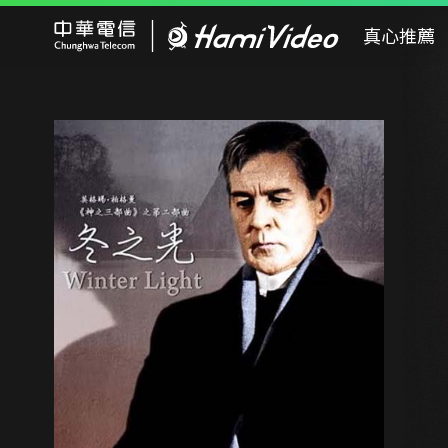
Hami Video
真心推薦