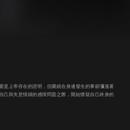
愛是上帝存在的證明，但圍繞在身邊發生的事卻瀰漫著
自己與失意情婦的感情問題之際，開始懷疑自己終身的