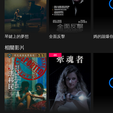
琴鍵上的夢想
全面反擊
媽的踹爆
相關影片
7.1