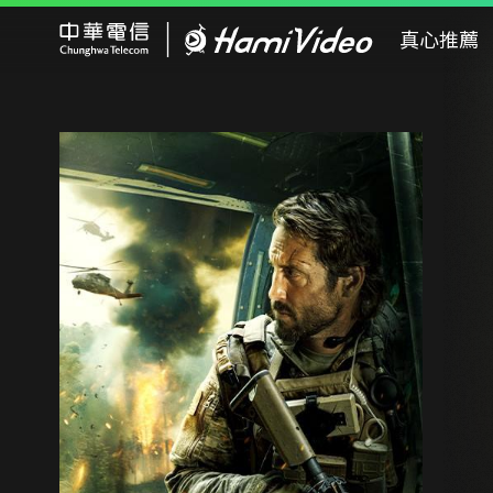
Hami Video
真心推薦