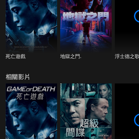
一開始分配的秘密有關。
死亡遊戲
地獄之門.
浮士德之
相關影片