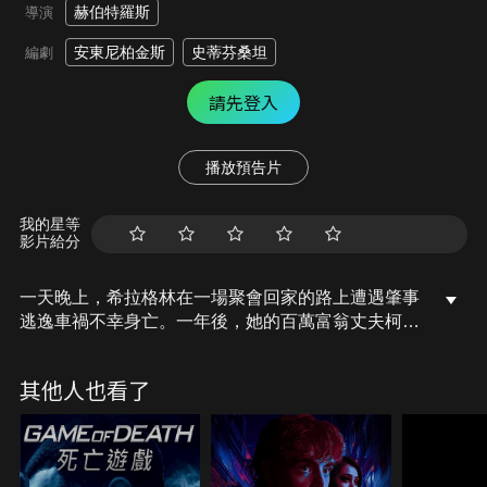
赫伯特羅斯
導演
安東尼柏金斯
史蒂芬桑坦
編劇
請先登入
播放預告片
我的星等
影片給分
一天晚上，希拉格林在一場聚會回家的路上遭遇肇事
逃逸車禍不幸身亡。一年後，她的百萬富翁丈夫柯林
頓邀請一群朋友在他的遊艇上度過一週。柯林頓喜歡
玩精心設計的遊戲，他給每個人一個秘密，他們不能
其他人也看了
與任何人分享。在接下來的六天裡，他們每天都會停
靠在一個港口，而在那裡他們將獲得線索來發現其中
一個人的秘密。當謀殺案發生時，遊戲發生了致命的
轉折，而這一切都與他們一直在玩的遊戲以及柯林頓