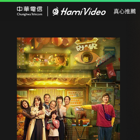
Hami Video
真心推薦