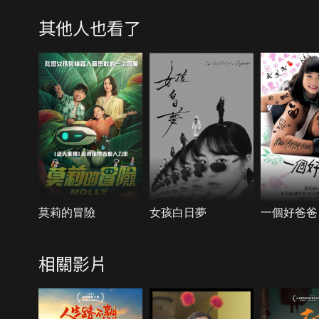
其他人也看了
莫莉的冒險
女孩白日夢
一個好爸爸
相關影片