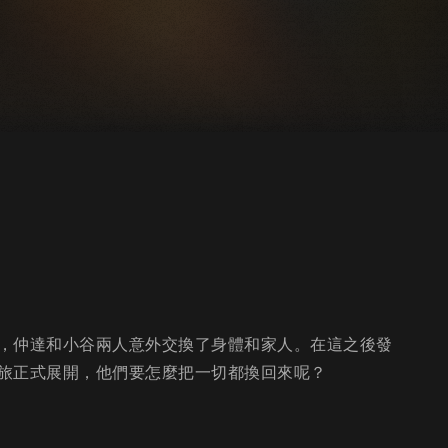
，仲達和小谷兩人意外交換了身體和家人。在這之後發
旅正式展開，他們要怎麼把一切都換回來呢？