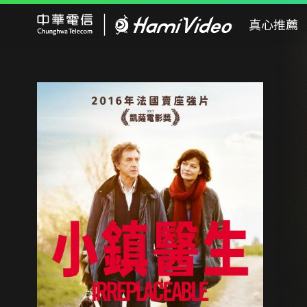
Hami Video
真心推薦