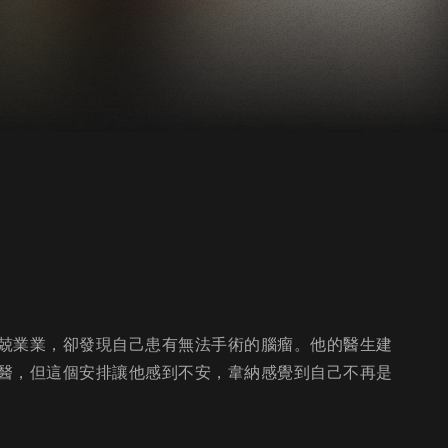
兢業業，卻發現自己患有無法手術的腦瘤。他的醫生建
醫，但這個安排讓他感到不安，韋納感覺到自己不再是