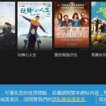
6.1
玩轉心人生
愛的風險評估
馬騰你
常見問題
線上客服
服務條款
隱私權保護
內容，可優化您的使用體驗，若繼續閱覽本網站內容，即表
保護資訊，請閱覽我們的
隱私權保護政策
。
中華電信股份有限公司個人家庭分公司 (統一編號：96979949) © 2026