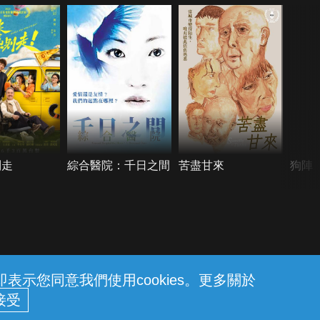
別走
綜合醫院：千日之間
苦盡甘來
狗陣
示您同意我們使用cookies。更多關於