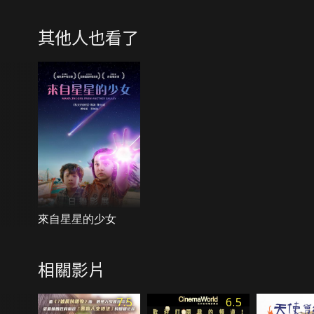
其他人也看了
來自星星的少女
相關影片
7.5
6.5