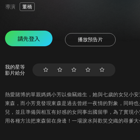
導演
董橋
請先登入
播放預告片
我的星等
影片給分
熱愛賭博的單親媽媽小芳以偷竊維生，她與七歲的女兒小安
東森，而小芳竟發現東森是過去曾經一夜情的對象，同時也
兒，並且準備與相互有好感的女同事出國留學，為了實現小
用各種方法把東森留在身邊！一場淚水與歡笑交織的尋爹大