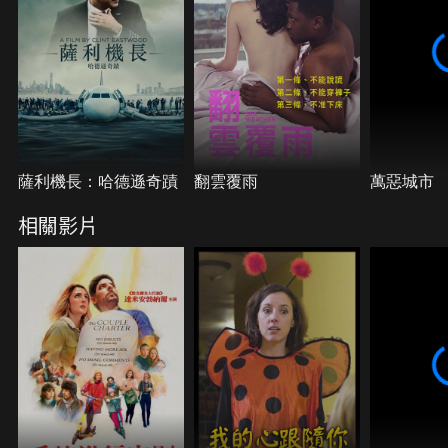
絕，致使每個人必須重新評估自己與伴侶的關係。
薩利機長：哈德遜奇蹟
翻雲覆雨
萬惡城市
相關影片