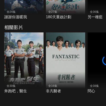
全24集
全27集
全36集
謝謝你溫暖我
180天重啟計劃
另一種藍
相關影片
全30集
全16集
全38集
奔跑吧，醫生
非凡醫者
問心