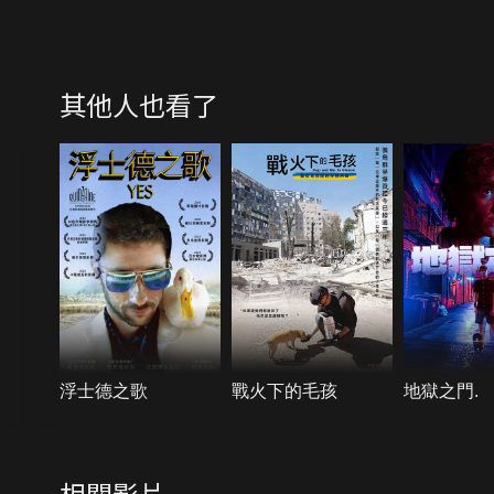
其他人也看了
浮士德之歌
戰火下的毛孩
地獄之門.
相關影片