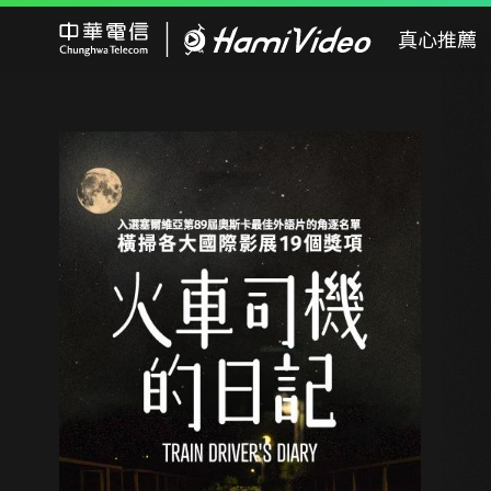
Hami Video
真心推薦