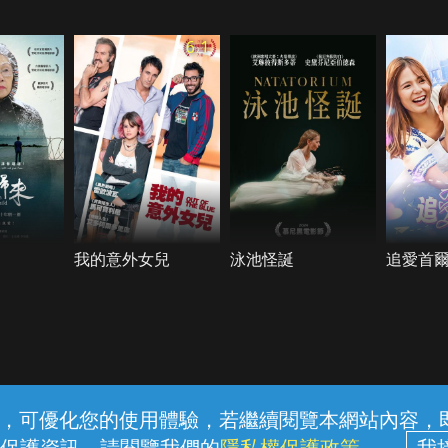
6.1
我的意外女兒
泳池怪誕
追愛首
常見問題
線上客服
服務條款
隱私權保護
內容，可優化您的使用體驗，若繼續閱覽本網站內容，即表