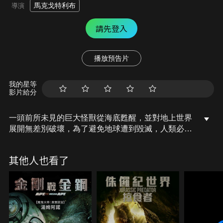
馬克戈特利布
導演
請先登入
播放預告片
我的星等
影片給分
一頭前所未見的巨大怪獸從海底甦醒，並對地上世界
展開無差別破壞，為了避免地球遭到毀滅，人類必須
設法讓「金剛」和人工打造的「金鋼」並肩作
戰……。
其他人也看了