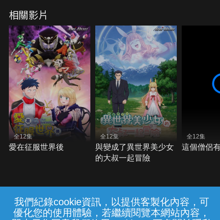
相關影片
全12集
全12集
全12集
愛在征服世界後
與變成了異世界美少女
這個僧侶
的大叔一起冒險
我們紀錄cookie資訊，以提供客製化內容，可
{{notifyMsg}}
優化您的使用體驗，若繼續閱覽本網站內容，
常見問題
線上客服
服務條款
隱私權保護