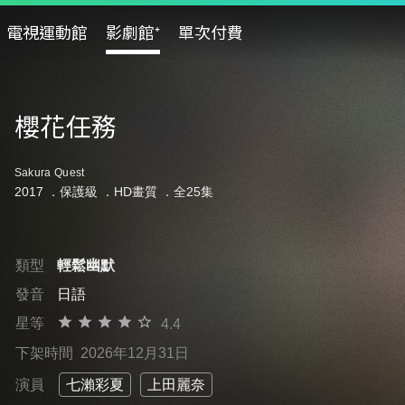
電視運動館
影劇館⁺
單次付費
櫻花任務
Sakura Quest
2017 ．
保護級
．HD畫質 ．全25集
類型
輕鬆幽默
發音
日語
星等
4.4
下架時間
2026年12月31日
演員
七瀨彩夏
上田麗奈