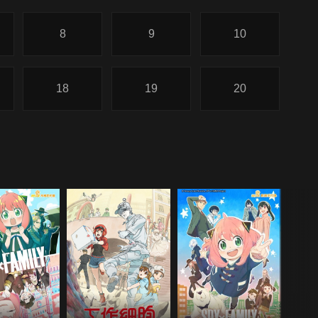
8
9
10
18
19
20