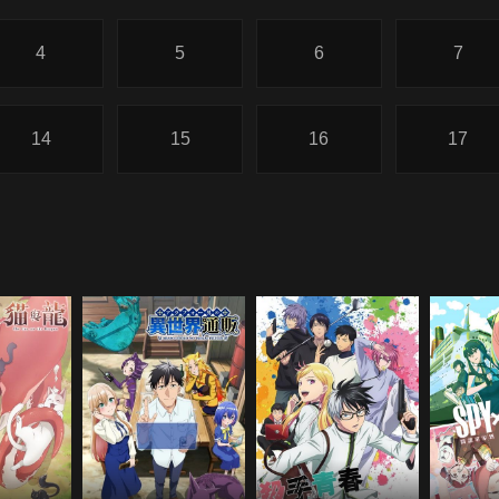
4
5
6
7
14
15
16
17