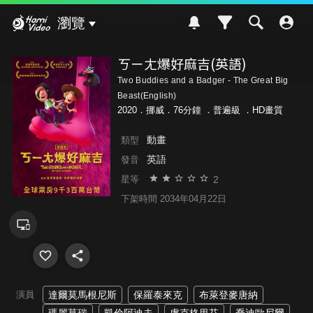
Hami Video
瀏覽
ㄎㄧㄤ爆好麻吉(英語)
Two Buddies and a Badger - The Great Big
Beast(English)
2020．挪威．76分鐘 ．
普遍級
．HD畫質
動畫
類型
英語
發音
2
星等
下架時間 2034年04月22日
演員
達爾莫馬根尼斯
保羅泰來克
布萊登麥唐納