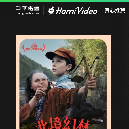
Hami Video
真心推薦