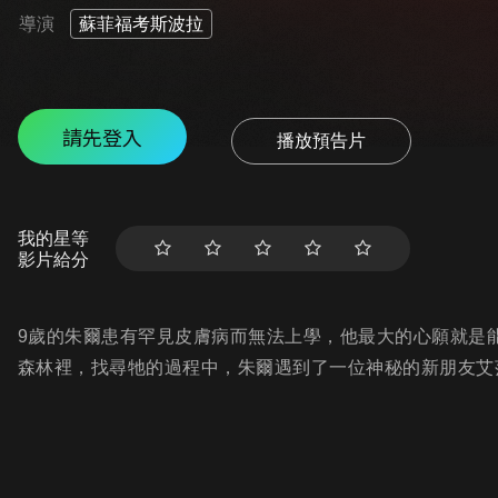
導演
蘇菲福考斯波拉
請先登入
播放預告片
我的星等
影片給分
9歲的朱爾患有罕見皮膚病而無法上學，他最大的心願就是
森林裡，找尋牠的過程中，朱爾遇到了一位神秘的新朋友艾