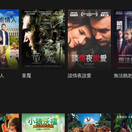
6.8
人
童魘
談情夜說愛
無法饒