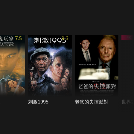
7.5
9.3
家
刺激1995
老爸的失控派對
世界