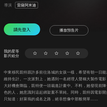
導演
雷薩阿米迪
請先登入
播放預告片
我的星等
影片給分
中東移民凱特跟許多前往洛城的女孩一樣，希望有朝一日能
維持生計。一次派對上，她遇到一名經理人聲稱大製作電影
大好機會降臨，凱特便一頭栽進計畫中。不料，她發現前陣
色的人，她意識到這起綁架案不單純。同時，凱特因電影開
只知道：好萊塢的成名之路，絕非想像中那般簡單……