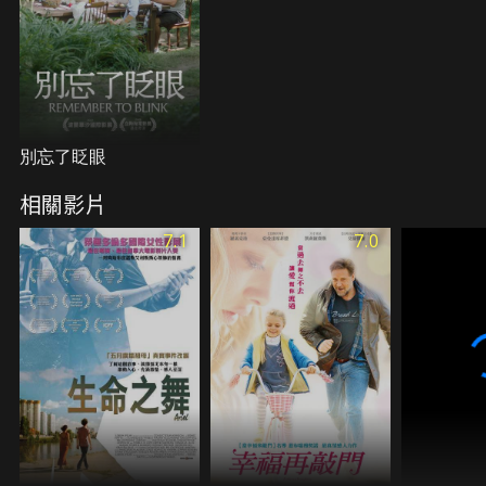
別忘了眨眼
相關影片
7.1
7.0