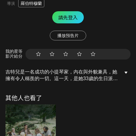
羅伯特穆蘭
導演
請先登入
播放預告片
我的星等
影片給分
吉特兒是一名成功的小提琴家，內在與外貌兼具，她
擁有令人稱羨的一切。這一天，是她33歲的生日派
對，然而，她一點也不想慶祝生日，因為她的爸媽和
兩個姊姊死於立陶宛的集中營，只有她苟活下來，她
其他人也看了
的人生受困於過去痛苦的回憶。她在生日派對上認識
了一名男子列夫，他也有著悲傷的過去，他的妻子自
殺、兒子與他斷絕往來。在列夫的提議之下，吉特兒
自大屠殺以來第一次回到立陶宛，往事歷歷在目。她
終於明白唯有擁抱過去，才能面對未來。